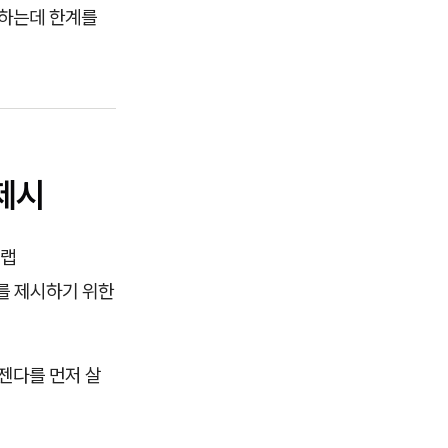
장하는데 한계를
제시
씨랩
우를 제시하기 위한
젠다를 먼저 살