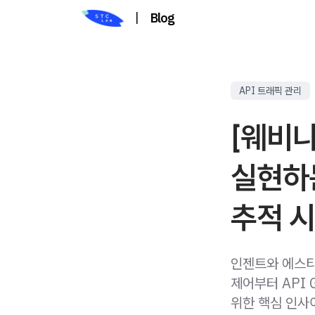
|
Blog
API 트래픽 관리
[웨비나]
실현하
추적 
인젠트와 에스티
제어부터 API 
위한 핵심 인사