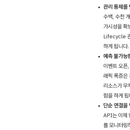
관리 통제를 
수백, 수천 
가시성을 확보
Lifecyc
하게 됩니다.
예측 불가능
이벤트 오픈,
래픽 폭증은 
리소스가 무작
험을 하게 됩
단순 연결을 
API는 이제
를 모니터링하