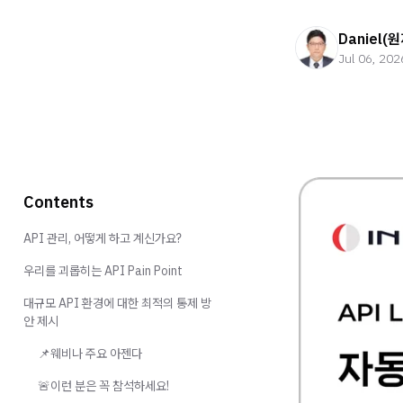
Daniel(
Jul 06, 202
Contents
API 관리, 어떻게 하고 계신가요?
우리를 괴롭히는 API Pain Point
대규모 API 환경에 대한 최적의 통제 방
안 제시
📌웨비나 주요 아젠다
🚨이런 분은 꼭 참석하세요!