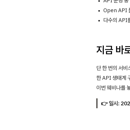
API 운영 
Open AP
다수의 API
지금 바
단 한 번의 서비
한 API 생태계
이번 웨비나를 놓
👉 일시: 20