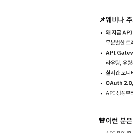
📌웨비나 
왜 지금 AP
무분별한 트
API Gate
라우팅, 유량
실시간 모니터
OAuth 2.
API 생성부
🚨이런 분은