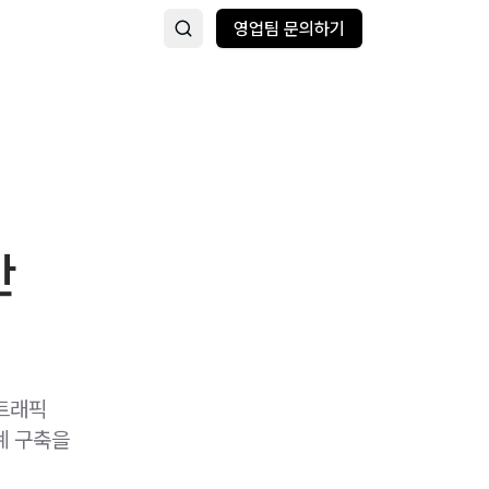
영업팀 문의하기
간
 트래픽
태계 구축을