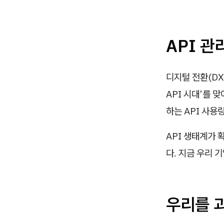
API 관
디지털 전환(DX
API 시대’를 
하는 API 사용
API 생태계가 
다. 지금 우리 
우리를 괴