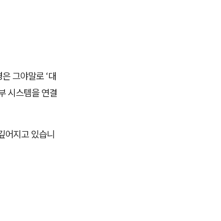
경은 그야말로 ‘대
외부 시스템을 연결
 깊어지고 있습니