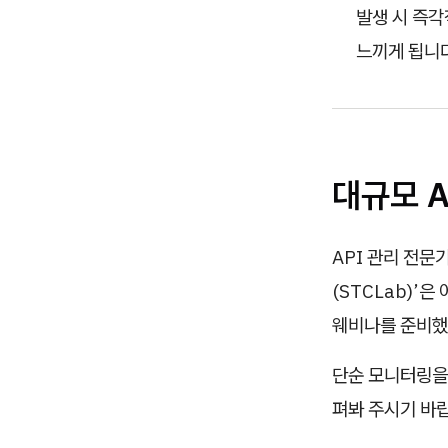
발생 시 즉
느끼게 됩니다
대규모 A
API 관리 전문
(STCLab)’
웨비나를 준비했
단순 모니터링을 
펴봐 주시기 바