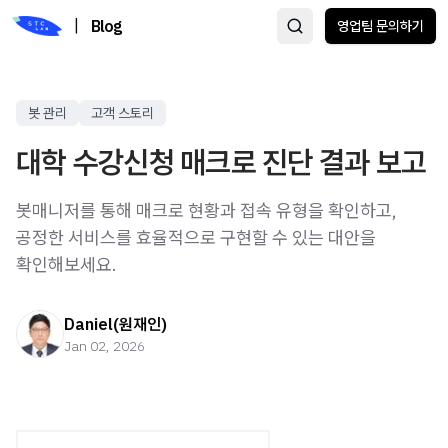
|
Blog
영업팀 문의하기
봇 관리
고객 스토리
대학 수강신청 매크로 진단 결과 보고
봇매니저를 통해 매크로 현황과 접속 유형을 확인하고,
공정한 서비스를 효율적으로 구현할 수 있는 대안을
확인해보세요.
Daniel(원재인)
Jan 02, 2026